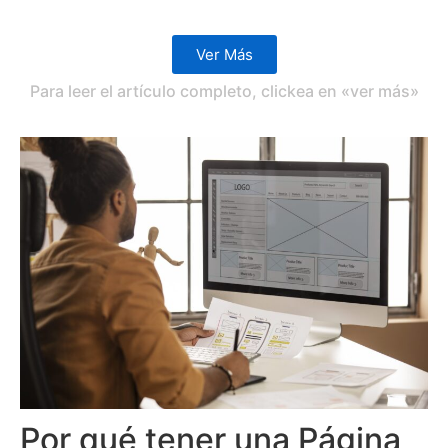
Ver Más
Para leer el artículo completo, clickea en «ver más»
Por qué tener una Página