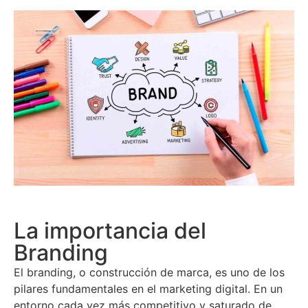
La importancia del
Branding
El branding, o construcción de marca, es uno de los
pilares fundamentales en el marketing digital. En un
entorno cada vez más competitivo y saturado de