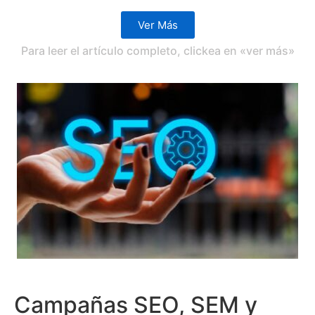
Ver Más
Para leer el artículo completo, clickea en «ver más»
Campañas SEO, SEM y