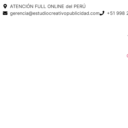
ATENCIÓN FULL ONLINE del PERÚ
gerencia@estudiocreativopublicidad.com
+51 998 