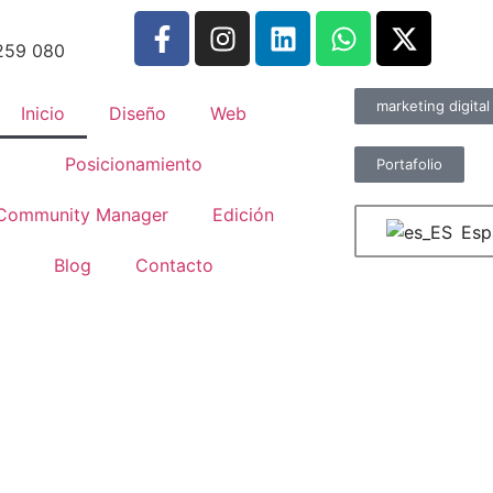
259 080
marketing digital
Inicio
Diseño
Web
Posicionamiento
Portafolio
Community Manager
Edición
Esp
Blog
Contacto