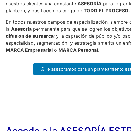
nuestros clientes una constante
ASESORÍA
para lograr l
planteen, y nos hacemos cargo de
TODO EL PROCESO.
En todos nuestros campos de especialización, siempre 
la
Asesoría
permanente para que se logren los objetiv
difusión de su marca
; y la captación de público y/o pa
especialidad, segmentación y estrategia amerita un en
MARCA Empresarial
o
MARCA Personal
.
Te asesoramos para un planteamiento est
Accede a la ASESORÍA ES