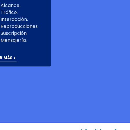
Alcance.
Tráfico.
Interacción.
Reproducciones.
Suscripción.
Mensajería.
R MÁS