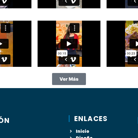
Ver Más
ENLACES
ÓN
Inicio