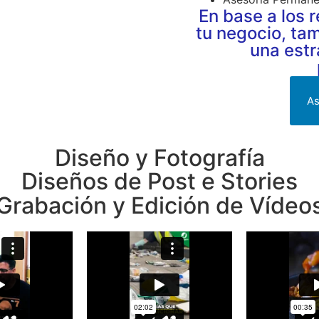
En base a los 
tu negocio, ta
una estr
As
Diseño y Fotografía
Diseños de Post e Stories
Grabación y Edición de Vídeo