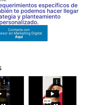
requerimientos específicos de
mbién te podemos hacer llegar
ategia y planteamiento
personalizado.
Contacta con
esor en Marketing Digital
Aquí
s